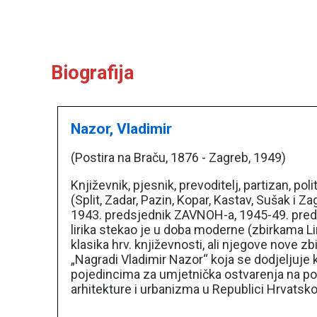
Biografija
Nazor, Vladimir
(Postira na Braču, 1876 - Zagreb, 1949)
Književnik, pjesnik, prevoditelj, partizan, po
(Split, Zadar, Pazin, Kopar, Kastav, Sušak i Z
1943. predsjednik ZAVNOH-a, 1945-49. predsje
lirika stekao je u doba moderne (zbirkama Li
klasika hrv. književnosti, ali njegove nove 
„Nagradi Vladimir Nazor“ koja se dodjeljuje 
pojedincima za umjetnička ostvarenja na podr
arhitekture i urbanizma u Republici Hrvatsko