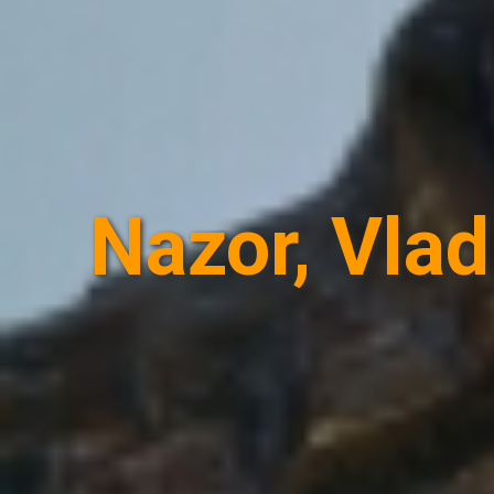
Nazor, Vlad