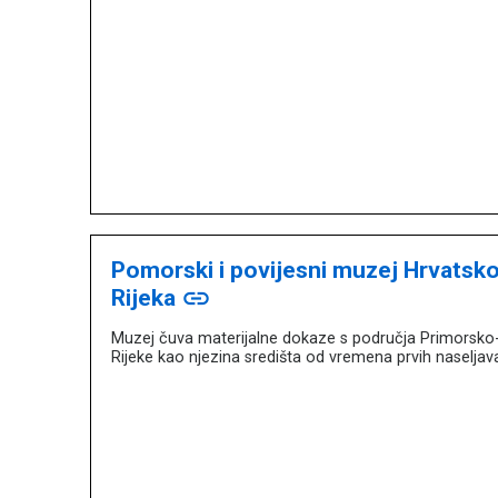
Pomorski i povijesni muzej Hrvatsko
Rijeka
link
Muzej čuva materijalne dokaze s područja Primorsko-
Rijeke kao njezina središta od vremena prvih naseljavan