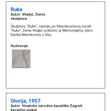
Ruke
Autor: Vitaljić, Denis
skulptura
Skulpturu "Ruke", nastalu po Marinkovićevoj noveli
"Ruke", Denis Vitaljić poklonio je Memorijalnoj zbirci
Ranka Marinkovića u Visu
Ilustracije
Glorija, 1957
Autor: Hrvatsko narodno kazalište Zagreb
kazališni plakat