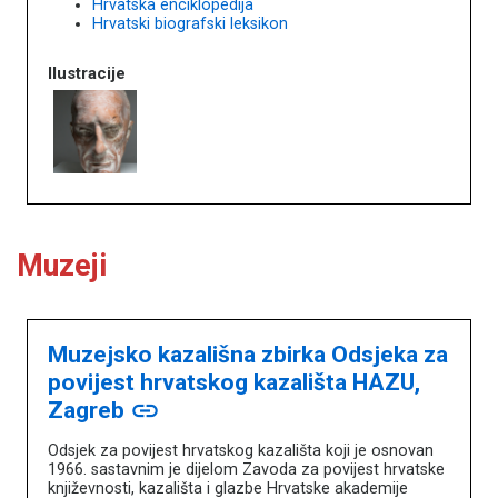
Hrvatska enciklopedija
Hrvatski biografski leksikon
Ilustracije
Muzeji
Muzejsko kazališna zbirka Odsjeka za
povijest hrvatskog kazališta HAZU,
Zagreb
link
Odsjek za povijest hrvatskog kazališta koji je osnovan
1966. sastavnim je dijelom Zavoda za povijest hrvatske
književnosti, kazališta i glazbe Hrvatske akademije