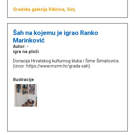
Gradska galerija Sikirica, Sinj
Šah na kojemu je igrao Ranko
Marinković
Autor: -
igra na ploči
Donacija Hrvatskog kulturnog kluba i Šime Šimatovića.
(izvor: https://www.mzrm.hr/grada-sah)
Ilustracije