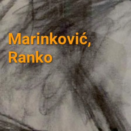
Marinković,
Ranko