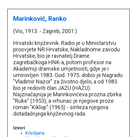
Marinković, Ranko
(Vis, 1913. - Zagreb, 2001.)
Hrvatski književnik. Radio je u Ministarstvu
prosvjete NR Hrvatske, Nakladnome zavodu
Hrvatske, bio je ravnatelj Drame
zagrebačkoga HNK-a, potom profesor na
Akademiji dramske umjetnosti, gdje je i
umirovljen 1983. God. 1975. dobio je Nagradu
"Vladimir Nazor" za životno djelo, a od 1983.
bio je redoviti član JAZU (HAZU).
Najznačajnija je Marinkovićeva prozna zbirka
"Ruke" (1953), a vrhunac je njegove proze
roman "Kiklop" (1965) - sinteza njegova
dotadašnjega književnog rada.
Izvori
Krležijana