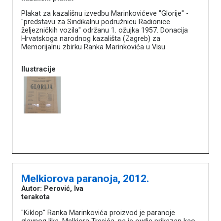
Plakat za kazališnu izvedbu Marinkovićeve "Glorije" -
"predstavu za Sindikalnu podružnicu Radionice
željezničkih vozila" održanu 1. ožujka 1957. Donacija
Hrvatskoga narodnog kazališta (Zagreb) za
Memorijalnu zbirku Ranka Marinkovića u Visu
Ilustracije
Melkiorova paranoja, 2012.
Autor: Perović, Iva
terakota
"Kiklop" Ranka Marinkovića proizvod je paranoje