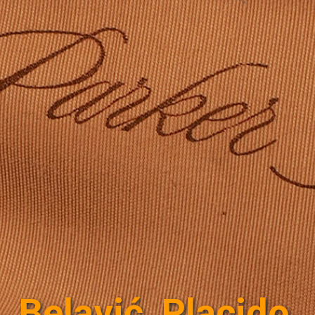
Belavić, Placido