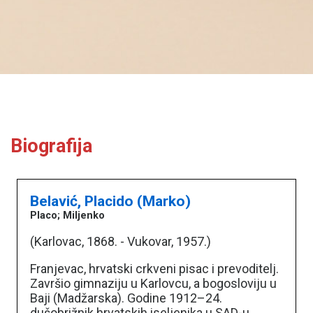
Biografija
Belavić, Placido (Marko)
Placo; Miljenko
(Karlovac, 1868. - Vukovar, 1957.)
Franjevac, hrvatski crkveni pisac i prevoditelj.
Završio gimnaziju u Karlovcu, a bogosloviju u
Baji (Madžarska). Godine 1912–24.
dušobrižnik hrvatskih iseljenika u SAD-u