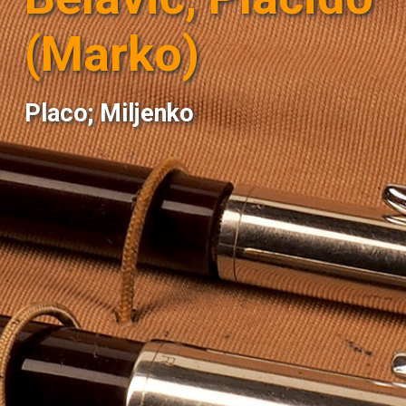
(Marko)
Placo; Miljenko