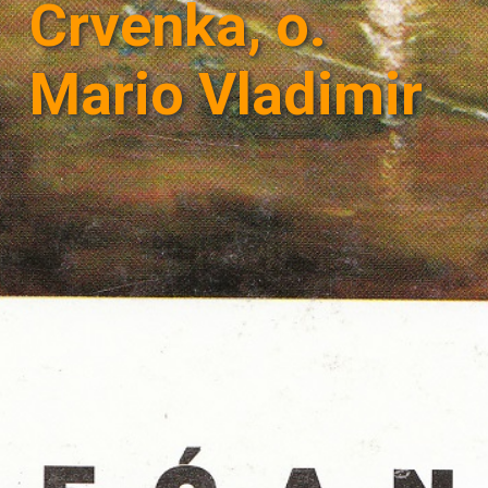
Crvenka, o.
Mario Vladimir