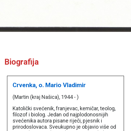
Biografija
Crvenka, o. Mario Vladimir
(Martin (kraj Našica), 1944 - )
Katolički svećenik, franjevac, kemičar, teolog,
filozof i biolog. Jedan od najplodonosnijih
svećenika autora pisane riječi, pjesnik i
prirodoslovaca. Sveukupno je objavio više od