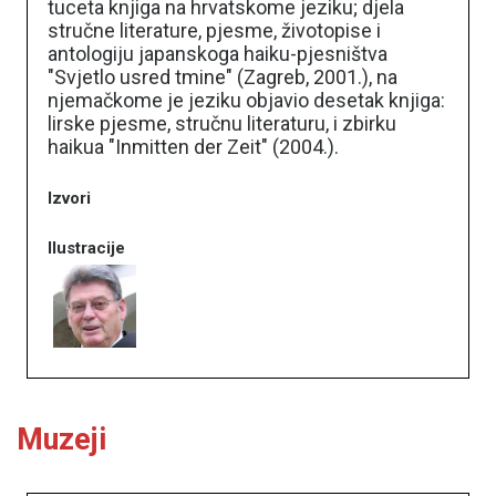
tuceta knjiga na hrvatskome jeziku; djela
stručne literature, pjesme, životopise i
antologiju japanskoga haiku-pjesništva
"Svjetlo usred tmine" (Zagreb, 2001.), na
njemačkome je jeziku objavio desetak knjiga:
lirske pjesme, stručnu literaturu, i zbirku
haikua "Inmitten der Zeit" (2004.).
Izvori
Ilustracije
Muzeji