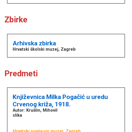
Zbirke
Arhivska zbirka
Hrvatski školski muzej, Zagreb
Predmeti
Književnica Milka Pogačić u uredu
Crvenog križa, 1918.
Autor: Krušlin, Mihovil
slika
Hrvatski povijesni muzej, Zagreb