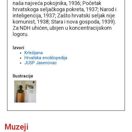
naša najveća pokojnika, 1936; Početak
hrvatskoga seljačkoga pokreta, 1937; Narod i
inteligencija, 1937; Zašto hrvatski seljak nije
komunist, 1938; Stara i nova gospoda, 1939).
Za NDH uhićen, ubijen u koncentracijskom
logoru.
Izvori
Krležijana
Hrvatska enciklopedija
JUSP Jasenovac
Ilustracije
Muzeji