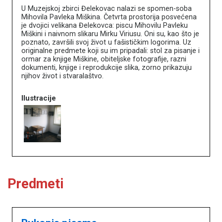
U Muzejskoj zbirci Đelekovac nalazi se spomen-soba
Mihovila Pavleka Miškina. Četvrta prostorija posvećena
je dvojici velikana Đelekovca: piscu Mihovilu Pavleku
Miškini i naivnom slikaru Mirku Viriusu. Oni su, kao što je
poznato, završili svoj život u fašističkim logorima. Uz
originalne predmete koji su im pripadali: stol za pisanje i
ormar za knjige Miškine, obiteljske fotografije, razni
dokumenti, knjige i reprodukcije slika, zorno prikazuju
njihov život i stvaralaštvo.
Ilustracije
Predmeti