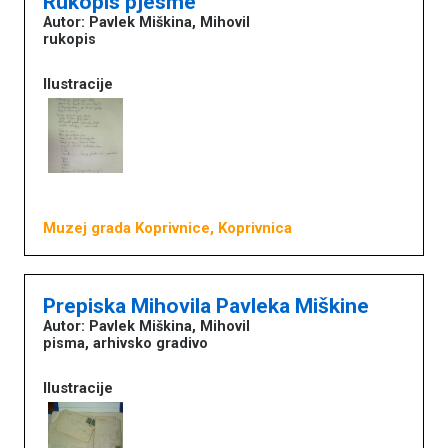
Rukopis pjesme
Autor: Pavlek Miškina, Mihovil
rukopis
Ilustracije
Muzej grada Koprivnice, Koprivnica
Prepiska Mihovila Pavleka Miškine
Autor: Pavlek Miškina, Mihovil
pisma, arhivsko gradivo
Ilustracije