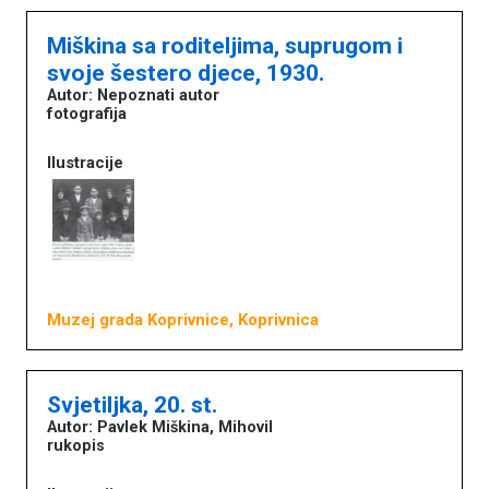
Miškina sa roditeljima, suprugom i
svoje šestero djece, 1930.
Autor: Nepoznati autor
fotografija
Ilustracije
Muzej grada Koprivnice, Koprivnica
Svjetiljka, 20. st.
Autor: Pavlek Miškina, Mihovil
Književna baština u muzejima
rukopis
Naslovna