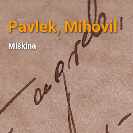
Pavlek, Mihovil
Miškina