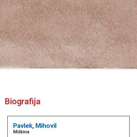
Biografija
Pavlek, Mihovil
Miškina