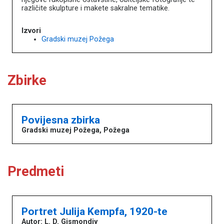
različite skulpture i makete sakralne tematike.
Izvori
Gradski muzej Požega
Zbirke
Povijesna zbirka
Gradski muzej Požega, Požega
Predmeti
Portret Julija Kempfa, 1920-te
Autor: L. D. Gismondiy