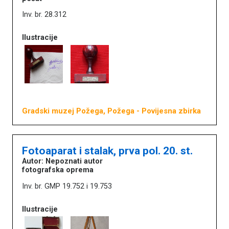
Inv. br. 28.312
Ilustracije
Gradski muzej Požega, Požega
- Povijesna zbirka
Fotoaparat i stalak, prva pol. 20. st.
Autor: Nepoznati autor
fotografska oprema
Inv. br. GMP 19.752 i 19.753
Ilustracije