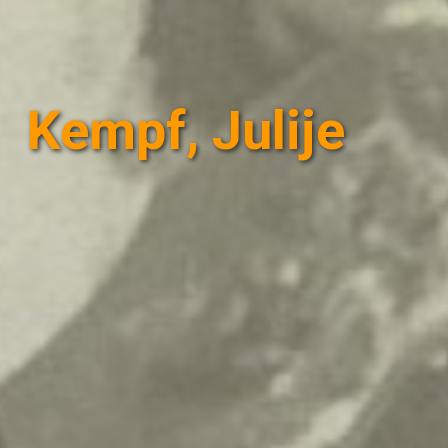
Kempf, Julije