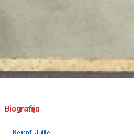
Biografija
Kempf, Julije