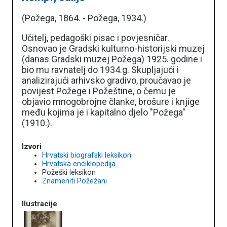
(Požega, 1864. - Požega, 1934.)
Učitelj, pedagoški pisac i povjesničar.
Osnovao je Gradski kulturno-historijski muzej
(danas Gradski muzej Požega) 1925. godine i
bio mu ravnatelj do 1934.g. Skupljajući i
analizirajući arhivsko gradivo, proučavao je
povijest Požege i Požeštine, o čemu je
objavio mnogobrojne članke, brošure i knjige
među kojima je i kapitalno djelo "Požega"
(1910.).
Izvori
Hrvatski biografski leksikon
Hrvatska enciklopedija
Požeški leksikon
Znameniti Požežani
Ilustracije