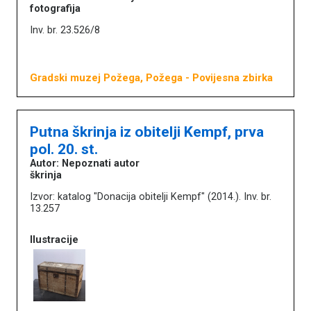
fotografija
Inv. br. 23.526/8
Gradski muzej Požega, Požega
- Povijesna zbirka
Putna škrinja iz obitelji Kempf, prva
pol. 20. st.
Autor: Nepoznati autor
škrinja
Izvor: katalog "Donacija obitelji Kempf" (2014.). Inv. br.
13.257
Ilustracije