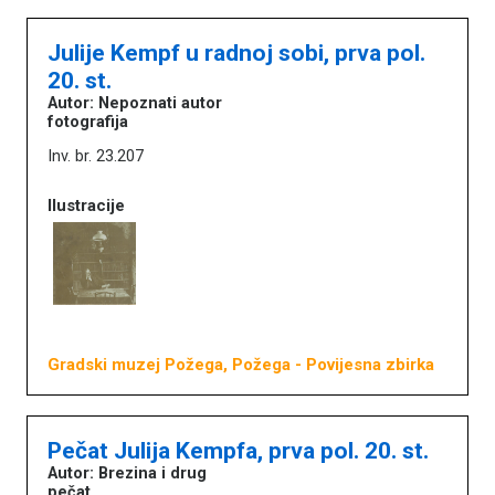
Julije Kempf u radnoj sobi, prva pol.
20. st.
Autor: Nepoznati autor
fotografija
Inv. br. 23.207
Ilustracije
Gradski muzej Požega, Požega
- Povijesna zbirka
Pečat Julija Kempfa, prva pol. 20. st.
Autor: Brezina i drug
pečat