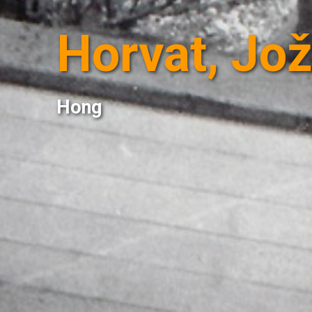
Horvat, Jo
Hong