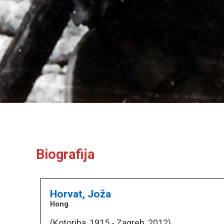
Biografija
Horvat, Joža
Hong
(Kotoriba, 1915 - Zagreb, 2012)