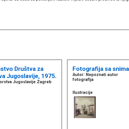
nstvo Društva za
Fotografija sa sniman
a Jugoslavije, 1975.
Autor: Nepoznati autor
fotografija
orstva Jugoslavije Zagreb
Ilustracije