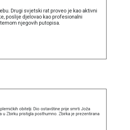
bu. Drugi svjetski rat proveo je kao aktivni
ke, poslije djelovao kao profesionalni
lo temom njegovih putopisa.
emićkih obitelji. Dio ostavštine prije smrti Joža
u Zbirku pristigla posthumno. Zbirka je prezentirana