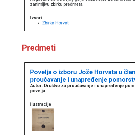
zanimljivu zbirku predmeta.
Izvori
Zbirka Horvat
Predmeti
Povelja o izboru Jože Horvata u čla
proučavanje i unapređenje pomorstv
Autor: Društvo za proučavanje i unapređenje pom
povelja
Ilustracije