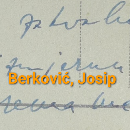
Berković, Josip