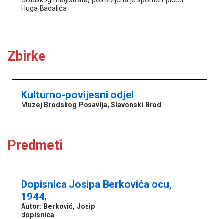
Gradskog magistrata) postavljena je spomen-ploču
Huga Badalića.
Zbirke
Kulturno-povijesni odjel
Muzej Brodskog Posavlja, Slavonski Brod
Predmeti
Dopisnica Josipa Berkovića ocu,
1944.
Autor: Berković, Josip
dopisnica