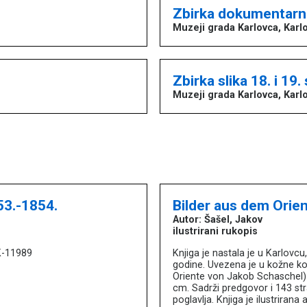
Zbirka dokumentarn
Muzeji grada Karlovca, Karl
Zbirka slika 18. i 19.
Muzeji grada Karlovca, Karl
53.-1854.
Bilder aus dem Orien
Autor: Šašel, Jakov
ilustrirani rukopis
K-11989
Knjiga je nastala je u Karlov
godine. Uvezena je u kožne kor
Oriente von Jakob Schaschel) i
cm. Sadrži predgovor i 143 str
poglavlja. Knjiga je ilustrirana