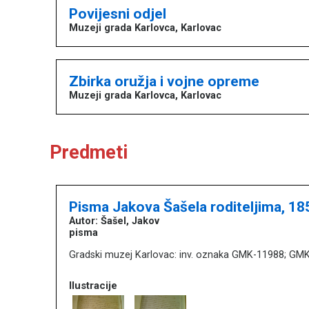
Povijesni odjel
Muzeji grada Karlovca, Karlovac
Zbirka oružja i vojne opreme
Muzeji grada Karlovca, Karlovac
Predmeti
Pisma Jakova Šašela roditeljima, 18
Autor: Šašel, Jakov
pisma
Gradski muzej Karlovac: inv. oznaka GMK-11988; GM
Ilustracije