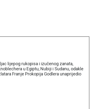
ljac lijepog rukopisa i izučenog zanata,
noblechera u Egiptu, Nubiji i Sudanu, odakle
zlatara Franje Prokopija Godlera unaprijedio