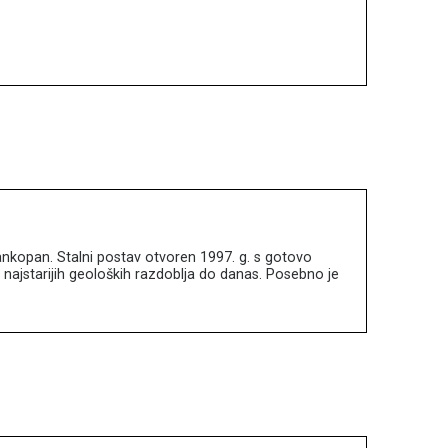
Frankopan. Stalni postav otvoren 1997. g. s gotovo
 najstarijih geoloških razdoblja do danas. Posebno je