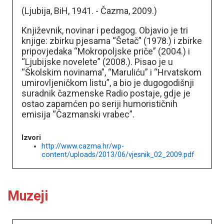
(Ljubija, BiH, 1941. - Čazma, 2009.)
Književnik, novinar i pedagog. Objavio je tri
knjige: zbirku pjesama “Šetač” (1978.) i zbirke
pripovjedaka “Mokropoljske priče” (2004.) i
“Ljubijske novelete” (2008.). Pisao je u
“Školskim novinama”, “Maruliću” i “Hrvatskom
umirovljeničkom listu”, a bio je dugogodišnji
suradnik čazmenske Radio postaje, gdje je
ostao zapamćen po seriji humorističnih
emisija “Čazmanski vrabec”.
Izvori
http://www.cazma.hr/wp-
content/uploads/2013/06/vjesnik_02_2009.pdf
Muzeji