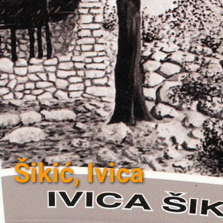
Šikić, Ivica