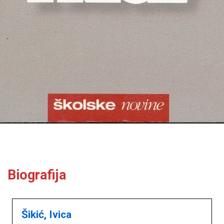
Biografija
Šikić, Ivica