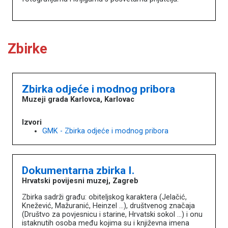
Zbirke
Zbirka odjeće i modnog pribora
Muzeji grada Karlovca, Karlovac
Izvori
GMK - Zbirka odjeće i modnog pribora
Dokumentarna zbirka I.
Hrvatski povijesni muzej, Zagreb
Zbirka sadrži građu: obiteljskog karaktera (Jelačić,
Knežević, Mažuranić, Heinzel …), društvenog značaja
(Društvo za povjesnicu i starine, Hrvatski sokol …) i onu
istaknutih osoba među kojima su i književna imena