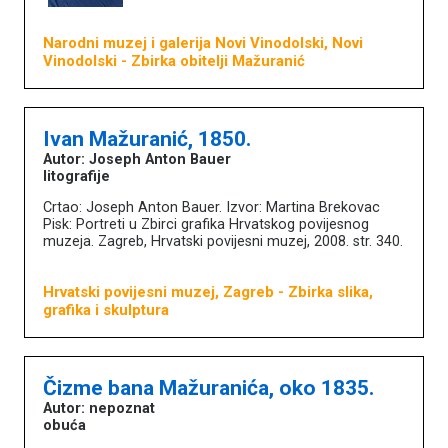
Narodni muzej i galerija Novi Vinodolski, Novi
Vinodolski
- Zbirka obitelji Mažuranić
Ivan Mažuranić, 1850.
Autor: Joseph Anton Bauer
litografije
Crtao: Joseph Anton Bauer. Izvor: Martina Brekovac
Pisk: Portreti u Zbirci grafika Hrvatskog povijesnog
muzeja. Zagreb, Hrvatski povijesni muzej, 2008. str. 340.
Hrvatski povijesni muzej, Zagreb
- Zbirka slika,
grafika i skulptura
Čizme bana Mažuranića, oko 1835.
Autor: nepoznat
obuća