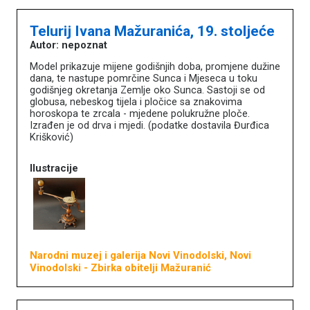
Telurij Ivana Mažuranića, 19. stoljeće
Autor: nepoznat
Model prikazuje mijene godišnjih doba, promjene dužine
dana, te nastupe pomrčine Sunca i Mjeseca u toku
godišnjeg okretanja Zemlje oko Sunca. Sastoji se od
globusa, nebeskog tijela i pločice sa znakovima
horoskopa te zrcala - mjedene polukružne ploče.
Izrađen je od drva i mjedi. (podatke dostavila Đurđica
Krišković)
Ilustracije
Narodni muzej i galerija Novi Vinodolski, Novi
Vinodolski
- Zbirka obitelji Mažuranić