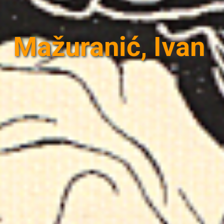
Mažuranić, Ivan