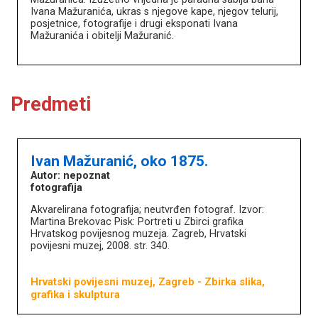
Ivana Mažuranića, ukras s njegove kape, njegov telurij,
posjetnice, fotografije i drugi eksponati Ivana
Mažuranića i obitelji Mažuranić.
Predmeti
Ivan Mažuranić, oko 1875.
Autor: nepoznat
fotografija
Akvarelirana fotografija; neutvrđen fotograf. Izvor:
Martina Brekovac Pisk: Portreti u Zbirci grafika
Hrvatskog povijesnog muzeja. Zagreb, Hrvatski
povijesni muzej, 2008. str. 340.
Hrvatski povijesni muzej, Zagreb
- Zbirka slika,
grafika i skulptura