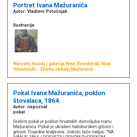
Portret Ivana Mažuranića
Autor: Vladimir Potočnjak
Ilustracije
Narodni muzej i galerija Novi Vinodolski, Novi
Vinodolski
- Zbirka obitelji Mažuranić
Pokal Ivana Mažuranića, poklon
štovalaca, 1864.
Autor: nepoznat
pokal
Srebrni pokal je poklon hrvatskih domoljuba Ivanu
Mažuraniću. Pokal je ukrašen habsburškim grbom i
grbom Trojedne kraljevine. Uokolo teče natpis: "NA