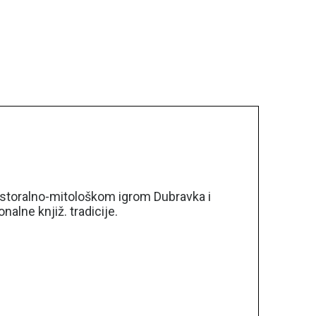
storalno-mitološkom igrom Dubravka i
alne knjiž. tradicije.