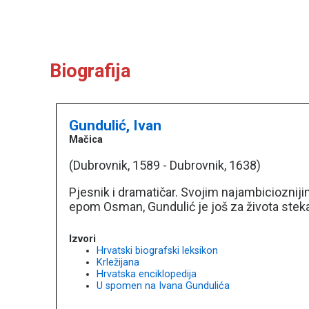
Biografija
Gundulić, Ivan
Mačica
(Dubrovnik, 1589 - Dubrovnik, 1638)
Pjesnik i dramatičar. Svojim najambiciozn
epom Osman, Gundulić je još za života stekao
Izvori
Hrvatski biografski leksikon
Krležijana
Hrvatska enciklopedija
U spomen na Ivana Gundulića