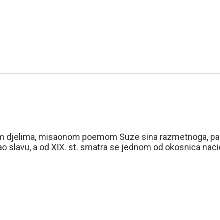
ijim djelima, misaonom poemom Suze sina razmetnoga, pa
 slavu, a od XIX. st. smatra se jednom od okosnica nacion