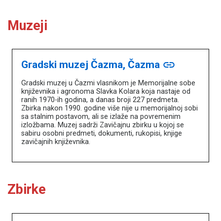
Muzeji
Gradski muzej Čazma, Čazma
link
Gradski muzej u Čazmi vlasnikom je Memorijalne sobe
književnika i agronoma Slavka Kolara koja nastaje od
ranih 1970-ih godina, a danas broji 227 predmeta.
Zbirka nakon 1990. godine više nije u memorijalnoj sobi
sa stalnim postavom, ali se izlaže na povremenim
izložbama. Muzej sadrži Zavičajnu zbirku u kojoj se
sabiru osobni predmeti, dokumenti, rukopisi, knjige
zavičajnih književnika.
Zbirke