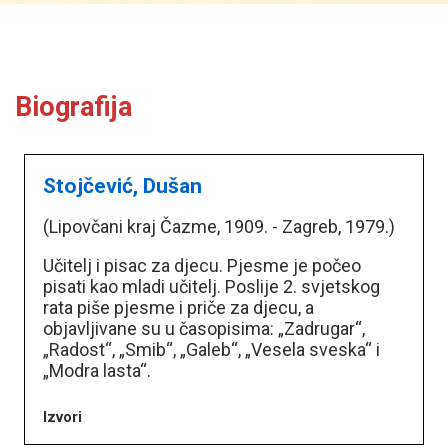
Biografija
Stojčević, Dušan
(Lipovčani kraj Čazme, 1909. - Zagreb, 1979.)
Učitelj i pisac za djecu. Pjesme je počeo
pisati kao mladi učitelj. Poslije 2. svjetskog
rata piše pjesme i priče za djecu, a
objavljivane su u časopisima: „Zadrugar“,
„Radost“, „Smib“, „Galeb“, „Vesela sveska“ i
„Modra lasta“.
Izvori