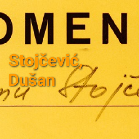
Stojčević,
Dušan