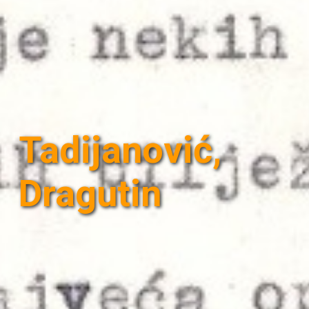
Tadijanović,
Dragutin