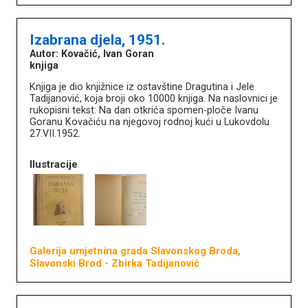
Izabrana djela, 1951.
Autor: Kovačić, Ivan Goran
knjiga
Knjiga je dio knjižnice iz ostavštine Dragutina i Jele
Tadijanović, koja broji oko 10000 knjiga. Na naslovnici je
rukopisni tekst: Na dan otkrića spomen-ploče Ivanu
Goranu Kovačiću na njegovoj rodnoj kući u Lukovdolu
27.VII.1952.
Ilustracije
Galerija umjetnina grada Slavonskog Broda,
Slavonski Brod
- Zbirka Tadijanović