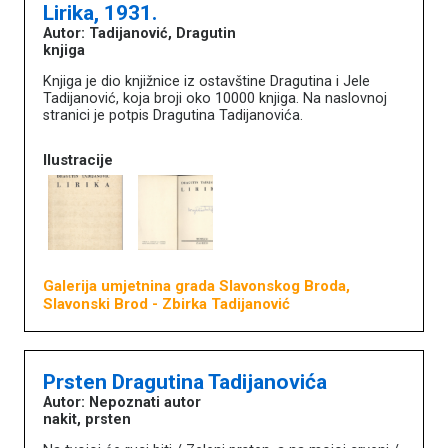
Lirika, 1931.
Autor: Tadijanović, Dragutin
knjiga
Knjiga je dio knjižnice iz ostavštine Dragutina i Jele
Tadijanović, koja broji oko 10000 knjiga. Na naslovnoj
stranici je potpis Dragutina Tadijanovića.
Ilustracije
Galerija umjetnina grada Slavonskog Broda,
Slavonski Brod
- Zbirka Tadijanović
Prsten Dragutina Tadijanovića
Autor: Nepoznati autor
nakit, prsten