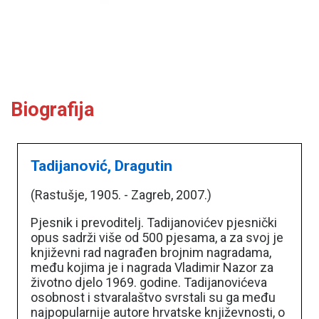
Biografija
Tadijanović, Dragutin
(Rastušje, 1905. - Zagreb, 2007.)
Pjesnik i prevoditelj. Tadijanovićev pjesnički
opus sadrži više od 500 pjesama, a za svoj je
književni rad nagrađen brojnim nagradama,
među kojima je i nagrada Vladimir Nazor za
životno djelo 1969. godine. Tadijanovićeva
osobnost i stvaralaštvo svrstali su ga među
najpopularnije autore hrvatske književnosti, o