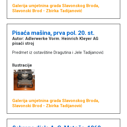
Galerija umjetnina grada Slavonskog Broda,
Slavonski Brod
- Zbirka Tadijanović
Pisaća mašina, prva pol. 20. st.
Autor: Adlerwerke Vorm. Heinrich Kleyer AG
pisaći stroj
Predmet iz ostavštine Dragutina i Jele Tadijanović
Ilustracije
Galerija umjetnina grada Slavonskog Broda,
Slavonski Brod
- Zbirka Tadijanović