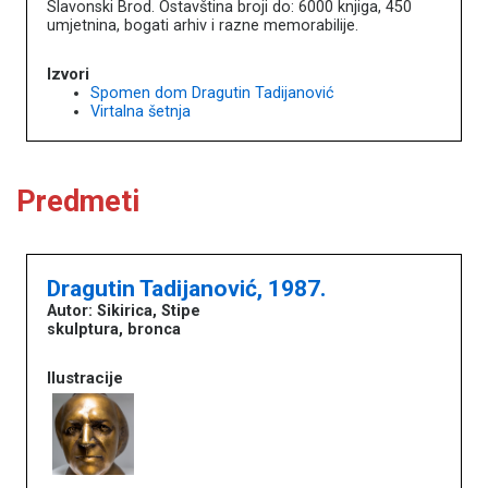
Slavonski Brod. Ostavština broji do: 6000 knjiga, 450
umjetnina, bogati arhiv i razne memorabilije.
Izvori
Spomen dom Dragutin Tadijanović
Virtalna šetnja
Predmeti
Dragutin Tadijanović, 1987.
Autor: Sikirica, Stipe
skulptura, bronca
Ilustracije