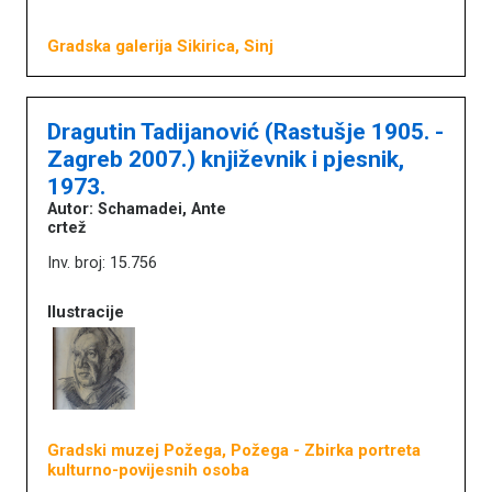
Gradska galerija Sikirica, Sinj
Dragutin Tadijanović (Rastušje 1905. -
Zagreb 2007.) književnik i pjesnik,
1973.
Autor: Schamadei, Ante
crtež
Inv. broj: 15.756
Ilustracije
Gradski muzej Požega, Požega
- Zbirka portreta
kulturno-povijesnih osoba