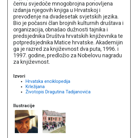
čemu svjedoče mnogobrojna ponovljena
izdanja njegovih knjiga u Hrvatskoj i
prevođenje na dvadesetak svjetskih jezika.
Bio je počasni član brojnih kulturnih društava i
organizacija, obnašao dužnosti tajnika i
predsjednika Društva hrvatskih književnika te
potpredsjednika Matice hrvatske. Akademijin
ga je razred za književnost dva puta, 1996. i
1997. godine, predložio za Nobelovu nagradu
za književnost.
Izvori
Hrvatska enciklopedija
Krležijana
Životopis Dragutina Tadijanovića
Ilustracije