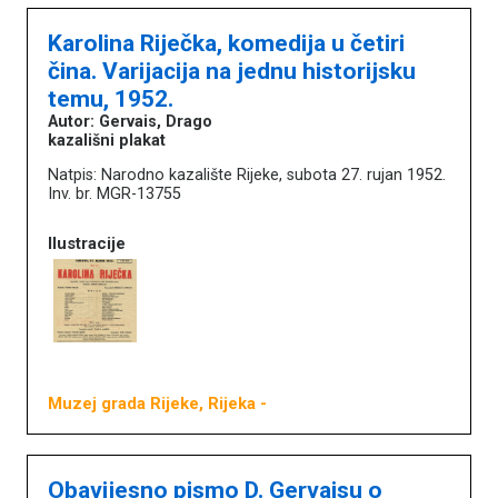
Karolina Riječka, komedija u četiri
čina. Varijacija na jednu historijsku
temu, 1952.
Autor: Gervais, Drago
kazališni plakat
Natpis: Narodno kazalište Rijeke, subota 27. rujan 1952.
Inv. br. MGR-13755
Ilustracije
Muzej grada Rijeke, Rijeka
-
Obavijesno pismo D. Gervaisu o