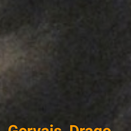
Gervais, Drago