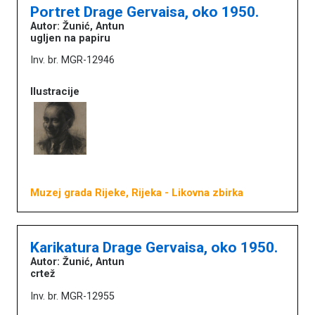
Portret Drage Gervaisa, oko 1950.
Autor: Žunić, Antun
ugljen na papiru
Inv. br. MGR-12946
Ilustracije
Muzej grada Rijeke, Rijeka
- Likovna zbirka
Karikatura Drage Gervaisa, oko 1950.
Autor: Žunić, Antun
crtež
Inv. br. MGR-12955