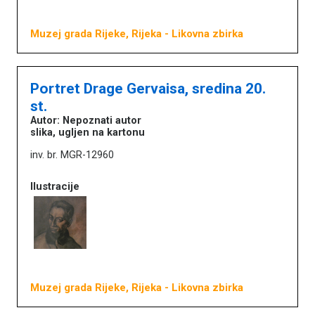
Muzej grada Rijeke, Rijeka
- Likovna zbirka
Portret Drage Gervaisa, sredina 20.
st.
Autor: Nepoznati autor
slika, ugljen na kartonu
inv. br. MGR-12960
Ilustracije
Muzej grada Rijeke, Rijeka
- Likovna zbirka