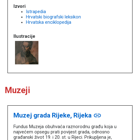
Izvori
Istrapedia
Hrvatski biografski leksikon
Hrvatska enciklopedija
Ilustracije
Muzeji
Muzej grada Rijeke, Rijeka
link
Fundus Muzeja obuhvaća raznorodnu građu koja u
najvećem opsegu prati povijest grada, odnosno
građanski život 19. i 20. st. u Rijeci. Prikupljena je,