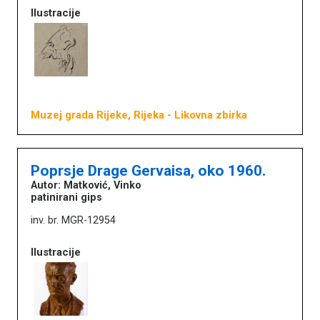
Ilustracije
Muzej grada Rijeke, Rijeka
- Likovna zbirka
Poprsje Drage Gervaisa, oko 1960.
Autor: Matković, Vinko
patinirani gips
inv. br. MGR-12954
Ilustracije