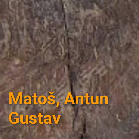
Matoš, Antun
Gustav