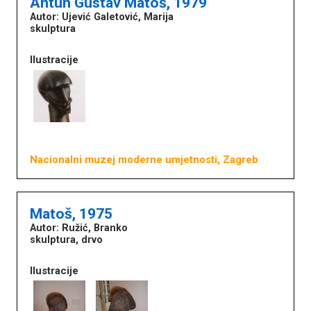
Antun Gustav Matoš, 1979
Autor: Ujević Galetović, Marija
skulptura
Ilustracije
Nacionalni muzej moderne umjetnosti, Zagreb
Matoš, 1975
Autor: Ružić, Branko
skulptura, drvo
Ilustracije