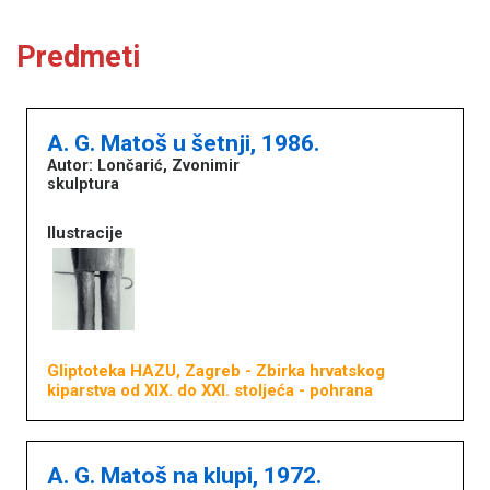
Predmeti
A. G. Matoš u šetnji, 1986.
Autor: Lončarić, Zvonimir
skulptura
Ilustracije
Gliptoteka HAZU, Zagreb
- Zbirka hrvatskog
kiparstva od XIX. do XXI. stoljeća - pohrana
A. G. Matoš na klupi, 1972.