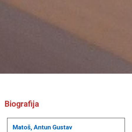
Biografija
Matoš, Antun Gustav