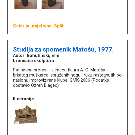
Galerija umjetnina, Split
Studija za spomenik Matošu, 1977.
Autor: Bohutinski, Emil
brončana skulptura
Patinirana bronca - sjedeća figura A. G. Matoša -
brkatog muškarca ispruženih nogu i ruku rastegnutih po
naslonu improvizirane klupe. GMK-2606 (Podatke
dostavio Ozren Blagec)
Ilustracije