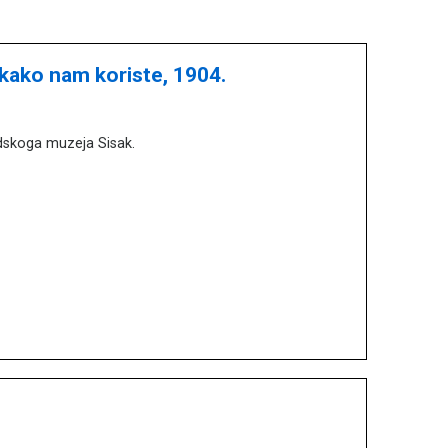
 kako nam koriste, 1904.
adskoga muzeja Sisak.