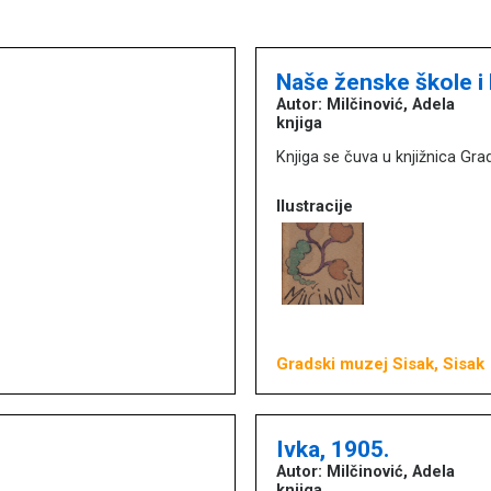
Naše ženske škole i
Autor: Milčinović, Adela
knjiga
Knjiga se čuva u knjižnica Gr
Ilustracije
Gradski muzej Sisak, Sisak
Ivka, 1905.
Autor: Milčinović, Adela
knjiga