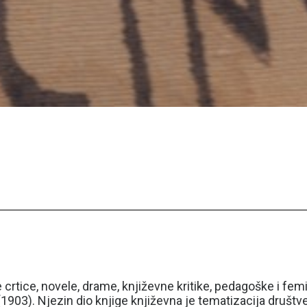
 je crtice, novele, drame, književne kritike, pedagoške i 
(1903). Njezin dio knjige književna je tematizacija društ