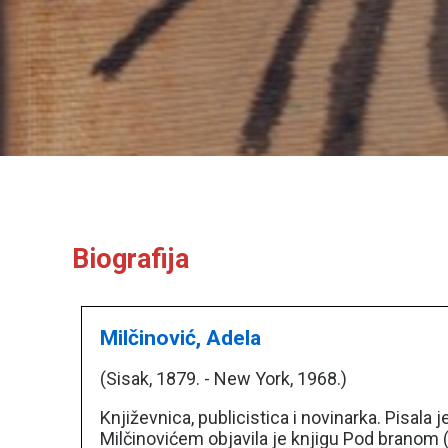
Biografija
Milčinović, Adela
(Sisak, 1879. - New York, 1968.)
Književnica, publicistica i novinarka. Pisala
Milčinovićem objavila je knjigu Pod branom 