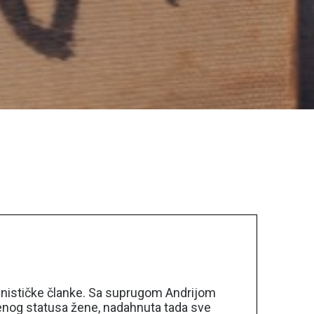
feminističke članke. Sa suprugom Andrijom
venog statusa žene, nadahnuta tada sve